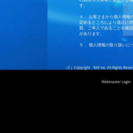
す。
４． お客さまから個人情報
定めるところにより適正に
類、ご本人であることを確
があります。
５． 個人情報の取り扱いに
（C）Copyright RAF inc. All Rights Reser
Webmaster Login