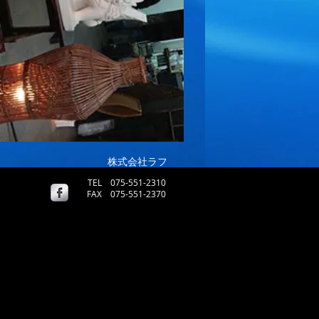
​株式会社ラフ
TEL 075-551-2310
FAX 075-551-2370