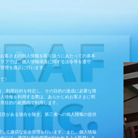
がお客さまの個人情報を取り扱うにあたっての基本
。ラフでは、個人情報保護に関する法令等を遵守
・管理を適正に行います。
いて》
は、利用目的を特定し、その目的の達成に必要な限
個人情報を利用する際は、あらかじめお客さまに明
利用目的の範囲内で利用します。
同意がある場合を除き、第三者への個人情報の提供
関して適切な安全管理を行います。また、個人情報
場合には、適切な安全管理が行われるよう監督しま