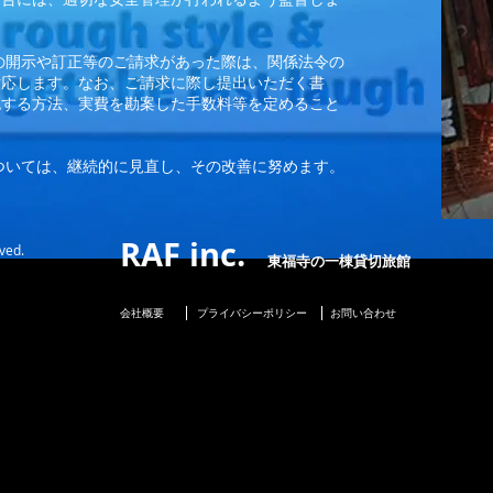
の開示や訂正等のご請求があった際は、関係法令の
対応します。なお、ご請求に際し提出いただく書
認する方法、実費を勘案した手数料等を定めること
ついては、継続的に見直し、その改善に努めます。
RAF inc.
ved.
東福寺の一棟貸切旅館
会社概要
プライバシーポリシー
お問い合わせ