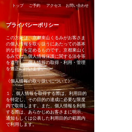
トップ
ご予約
アクセス
お問い合わせ
プライバシーポリシー
この方針は、京都東山くるみがお客さま
の個人情報を取り扱うにあたっての基本
的な指針を定めるものです。京都東山く
るみでは、個人情報保護に関する法令等
を遵守し、個人情報の取得・利用・管理
を適正に行います。
《個人情報の取り扱いについて》
１． 個人情報を取得する際は、利用目的
を特定し、その目的の達成に必要な限度
内で取得します。また、個人情報を利用
する際は、あらかじめお客さまに明示、
通知もしくは公表した利用目的の範囲内
で利用します。